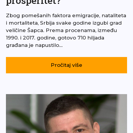
prosperitet?
Zbog pomešanih faktora emigracije, nataliteta
i mortaliteta, Srbija svake godine izgubi grad
veličine Šapca. Prema procenama, između
1990. i 2017. godine, gotovo 710 hiljada
građana je napustilo…
Pročitaj više