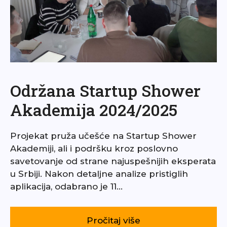
Održana Startup Shower
Akademija 2024/2025
Projekat pruža učešće na Startup Shower
Akademiji, ali i podršku kroz poslovno
savetovanje od strane najuspešnijih eksperata
u Srbiji. Nakon detaljne analize pristiglih
aplikacija, odabrano je 11…
Pročitaj više