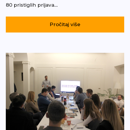
80 pristiglih prijava…
Pročitaj više