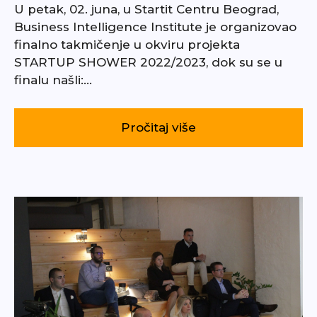
U petak, 02. juna, u Startit Centru Beograd,
Business Intelligence Institute je organizovao
finalno takmičenje u okviru projekta
STARTUP SHOWER 2022/2023, dok su se u
finalu našli:…
Pročitaj više