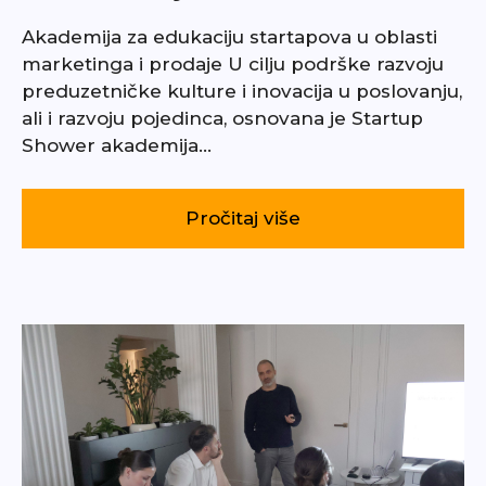
Akademija za edukaciju startapova u oblasti
marketinga i prodaje U cilju podrške razvoju
preduzetničke kulture i inovacija u poslovanju,
ali i razvoju pojedinca, osnovana je Startup
Shower akademija…
Pročitaj više