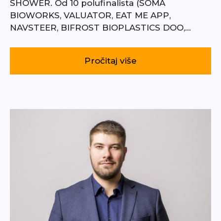
SHOWER. Od 10 polufinalista (SOMA
BIOWORKS, VALUATOR, EAT ME APP,
NAVSTEER, BIFROST BIOPLASTICS DOO,…
Pročitaj više