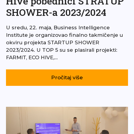
Hive pobednici STRATUP
SHOWER-a 2023/2024
U sredu, 22. maja, Business Intelligence
Institute je organizovao finalno takmičenje u
okviru projekta STARTUP SHOWER
2023/2024. U TOP 5 su se plasirali projekti:
FARMIT, ECO HIVE,…
Pročitaj više