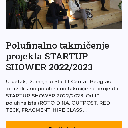
Polufinalno takmičenje
projekta STARTUP
SHOWER 2022/2023
U petak, 12. maja, u Startit Centar Beograd,
održali smo polufinalno takmičenje projekta
STARTUP SHOWER 2022/2023. Od 10
polufinalista (ROTO DINA, OUTPOST, RED
TECK, FRAGMENT, HIRE CLASS,…