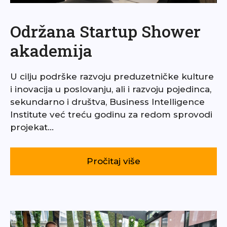
Održana Startup Shower
akademija
U cilju podrške razvoju preduzetničke kulture
i inovacija u poslovanju, ali i razvoju pojedinca,
sekundarno i društva, Business Intelligence
Institute već treću godinu za redom sprovodi
projekat…
Pročitaj više