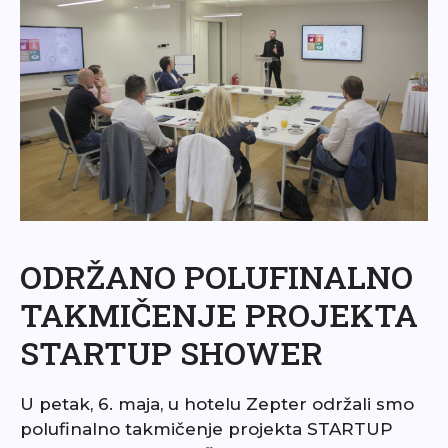
ODRŽANO POLUFINALNO
TAKMIČENJE PROJEKTA
STARTUP SHOWER
U petak, 6. maja, u hotelu Zepter održali smo
polufinalno takmičenje projekta STARTUP