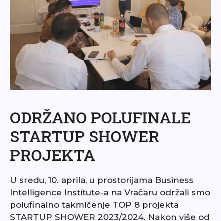
ODRŽANO POLUFINALE
STARTUP SHOWER
PROJEKTA
U sredu, 10. aprila, u prostorijama Business
Intelligence Institute-a na Vračaru održali smo
polufinalno takmičenje TOP 8 projekta
STARTUP SHOWER 2023/2024. Nakon više od