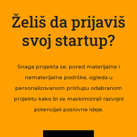
Želiš da prijaviš
svoj startup?
Snaga projekta se, pored materijalne i
nematerijalne podrške, ogleda u
personalizovanom pristupu odabranom
projektu kako bi se maskimizirali razvojni
potencijali poslovne ideje.