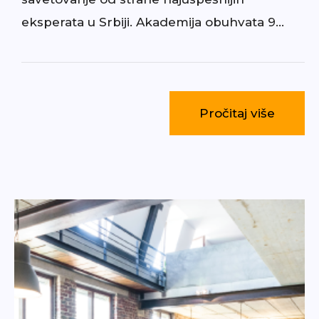
eksperata u Srbiji. Akademija obuhvata 9…
Pročitaj više