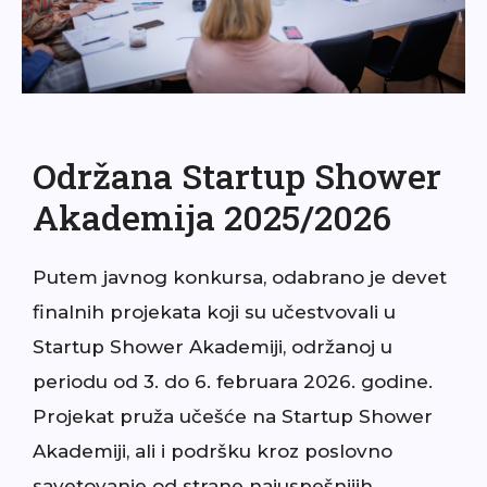
Održana Startup Shower
Akademija 2025/2026
Putem javnog konkursa, odabrano je devet
finalnih projekata koji su učestvovali u
Startup Shower Akademiji, održanoj u
periodu od 3. do 6. februara 2026. godine.
Projekat pruža učešće na Startup Shower
Akademiji, ali i podršku kroz poslovno
savetovanje od strane najuspešnijih